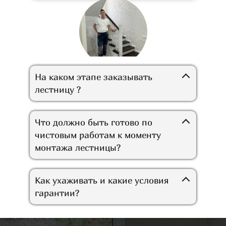
Отвечает на вопросы
На каком этапе заказывать
руководитель компании
лестницу ?
Брент Вуд:
- Шамиль Хуснуллин Д.
У нас есть ответы на
Что должно быть готово по
вопросы
чистовым работам к моменту
монтажа лестницы?
Как ухаживать и какие условия
гарантии?