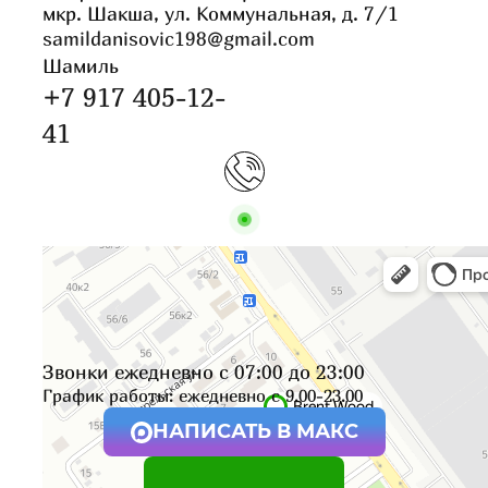
мкр. Шакша, ул. Коммунальная, д. 7/1
samildanisovic198@gmail.com
Шамиль
+7 917 405-12-
41
Звонки ежедневно с 07:00 до 23:00
График работы: ежедневно с 9.00-23.00
НАПИСАТЬ В МАКС