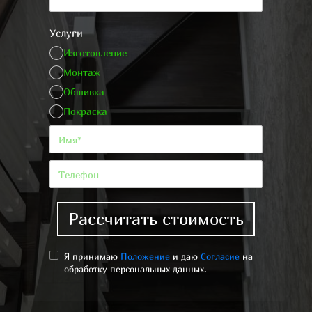
Услуги
Изготовление
Монтаж
Обшивка
Покраска
Рассчитать стоимость
Я принимаю
Положение
и даю
Согласие
на
обработку персональных данных.