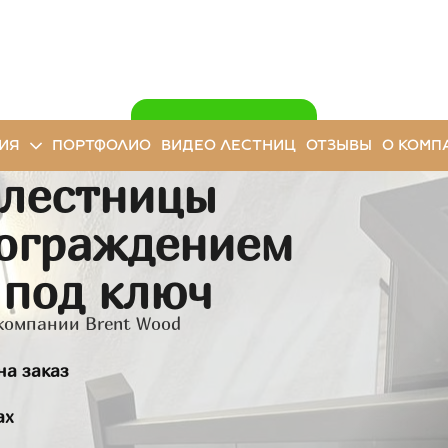
ИЯ
ПОРТФОЛИО
ВИДЕО ЛЕСТНИЦ
ОТЗЫВЫ
О КОМП
 лестницы
 ограждением
ЗАКАЗАТЬ ЗВОНОК
 под ключ
 компании Brent Wood
на заказ
ах