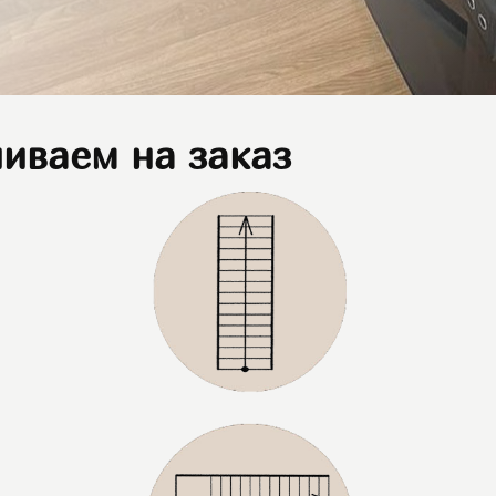
иваем на заказ