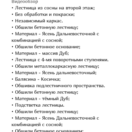
Видеообзор
Лестница из сосны на второй этаж;
Без обработки и покраски;
Независимый каркас.
Обшили бетонную лестницу;
Материал - Ясень Дальневосточной с
комбинацией с сосной;
Обшили бетонное основание;
Материал - массив Дуб;
Лестница с 4-мя поворотными ступенями.
Обшили металлокаркасную лестницу;
Материал - Ясень дальневосточный;
Балясина - Косичка;
Обшивка подлестничного пространства.
Обшили бетонную лестницу;
Материал - тёмный Дуб;
Подстветка лестницы.
Обшили бетонную лестницу;
Материал - Ясень Дальневосточной с
комбинацией с сосной;
Обшили бетонное основанием;