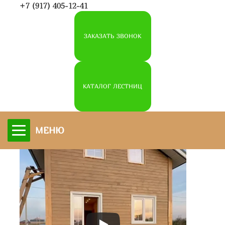
+7 (917) 405-12-41
ЗАКАЗАТЬ ЗВОНОК
КАТАЛОГ ЛЕСТНИЦ
деревянные лестницы•изготовление
•монтаж•обшивка•покраска
МЕНЮ
Брент Вуд
Звонки ежедневно
с 07:00 до 23:00